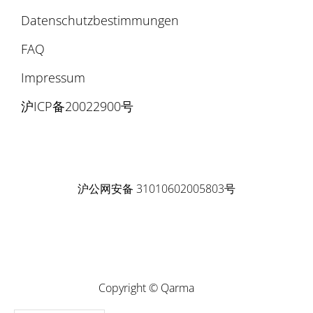
Datenschutzbestimmungen
FAQ
Impressum
沪ICP备20022900号
沪公网安备 31010602005803号
Copyright © Qarma