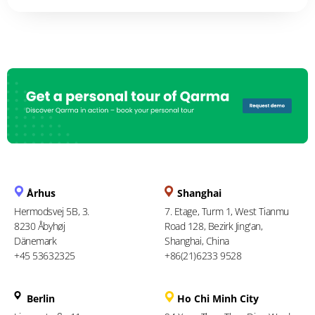
Århus
Shanghai
Hermodsvej 5B, 3.
7. Etage, Turm 1, West Tianmu
8230 Åbyhøj
Road 128, Bezirk Jing'an,
Dänemark
Shanghai, China
+45 53632325
+86(21)6233 9528
Berlin
Ho Chi Minh City