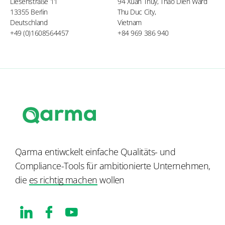
Liesenstraße 11
94 Xuan Thuy, Thao Dien Ward
13355 Berlin
Thu Duc City,
Deutschland
Vietnam
+49 (0)1608564457
+84 969 386 940
Qarma entiwckelt einfache Qualitäts- und
Compliance-Tools für ambitionierte Unternehmen,
die
es richtig machen
wollen