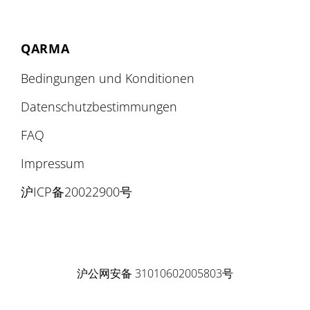
QARMA
Bedingungen und Konditionen
Datenschutzbestimmungen
FAQ
Impressum
沪ICP备20022900号
沪公网安备 31010602005803号