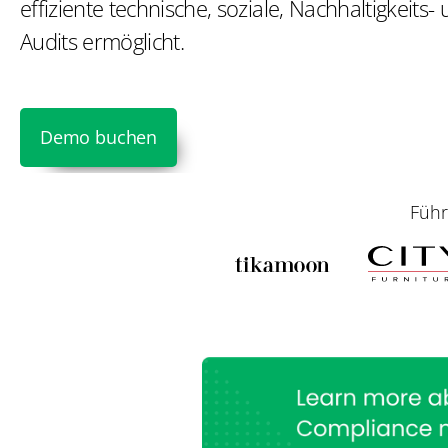
effiziente technische, soziale, Nachhaltigkeits
Audits ermöglicht.
Demo buchen
Führ