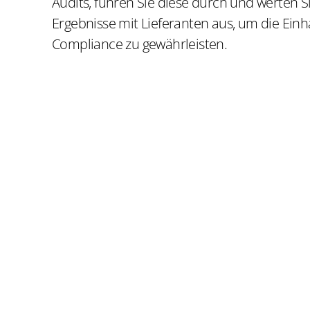
Audits, führen Sie diese durch und werten S
Ergebnisse mit Lieferanten aus, um die Einh
Compliance zu gewährleisten.