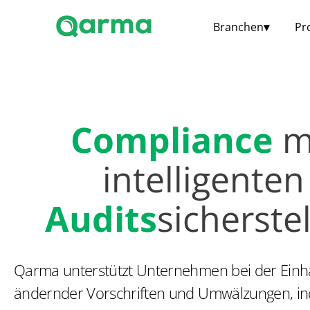
Branchen
▾
Pr
Compliance
m
intelligenten
Audits
sicherste
Qarma unterstützt Unternehmen bei der Einha
ändernder Vorschriften und Umwälzungen, i