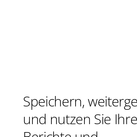
Speichern, weiterg
und nutzen Sie Ihr
Berichte und