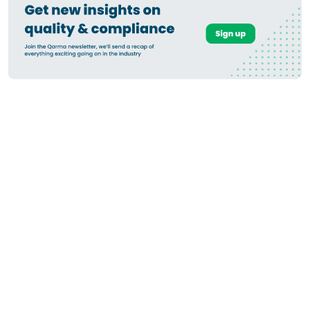
So übermitteln Sie
Geolokalisierungsdaten