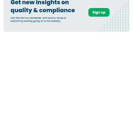
So übermitteln Sie
Geolokalisierungsdaten
(GeoJSON) zur Einhaltung der