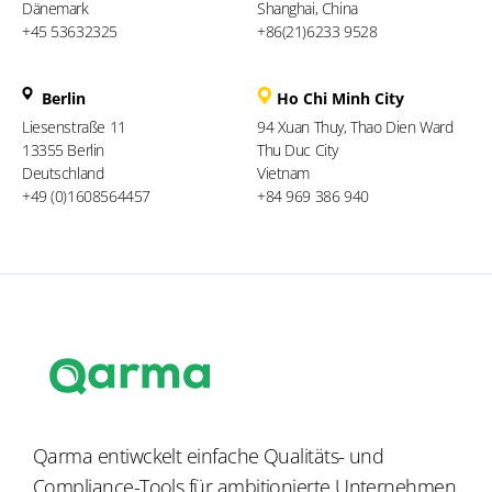
Dänemark
Shanghai, China
+45 53632325
+86(21)6233 9528
Berlin
Ho Chi Minh City
Liesenstraße 11
94 Xuan Thuy, Thao Dien Ward
13355 Berlin
Thu Duc City
Deutschland
Vietnam
+49 (0)1608564457
+84 969 386 940
Qarma entiwckelt einfache Qualitäts- und
Compliance-Tools für ambitionierte Unternehmen,