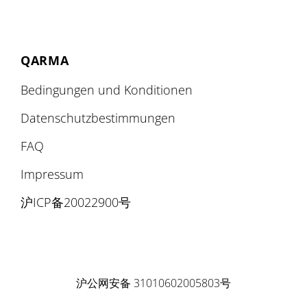
QARMA
Bedingungen und Konditionen
Datenschutzbestimmungen
FAQ
Impressum
沪ICP备20022900号
沪公网安备 31010602005803号