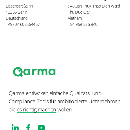
Liesenstraße 11
94 Xuan Thuy, Thao Dien Ward
13355 Berlin
Thu Duc City
Deutschland
Vietnam
+49 (0)1608564457
+84 969 386 940
Qarma entiwckelt einfache Qualitäts- und
Compliance-Tools für ambitionierte Unternehmen,
die
es richtig machen
wollen